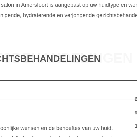
e salon in Amersfoort is aangepast op uw huidtype en we
nigende, hydraterende en verjongende gezichtsbehande
TSBEHANDELINGEN
CHTSBEHANDELINGEN
oonlijke wensen en de behoeftes van uw huid.