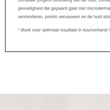
gevoeligheid die gepaard gaat met microdermabr
verminderen, poriën vernauwen en de huid straa
* Boek voor optimaal resultaat in kuurverband