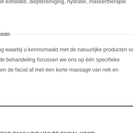
it exfoliatie, dieptereiniging, hydratie, maskertherapie
 min
 waarbij u kennismaakt met de natuurlijke producten v
 de behandeling focussen we ons op één specifieke
uiten de facial af met een korte massage van nek en