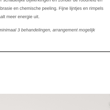
asie en chemische peeling. Fijne lijntjes en rimpels
lt meer energie uit.
 minimaal 3 behandelingen, arrangement mogelijk