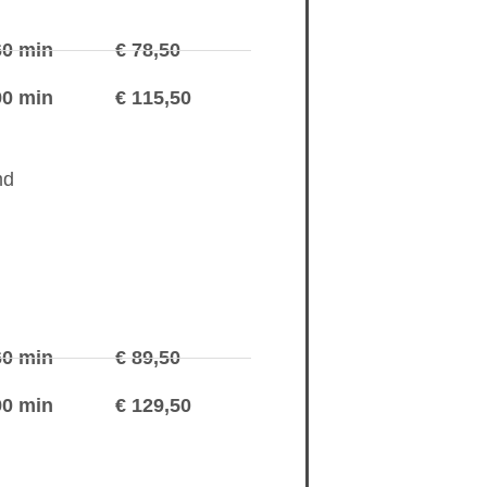
60 min
€ 78,50
90 min
€ 115,50
md
60 min
€ 89,50
90 min
€ 129,50