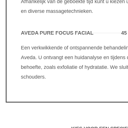
Afhankelijk van de geboekte tijd kunt u kiezen u
en diverse massagetechnieken.
AVEDA PURE FOCUS FACIAL
45
Een verkwikkende of ontspannende behandeling
Aveda. U ontvangt een huidanalyse en tijdens
behoefte, zoals exfoliatie of hydratatie. We sl
schouders.