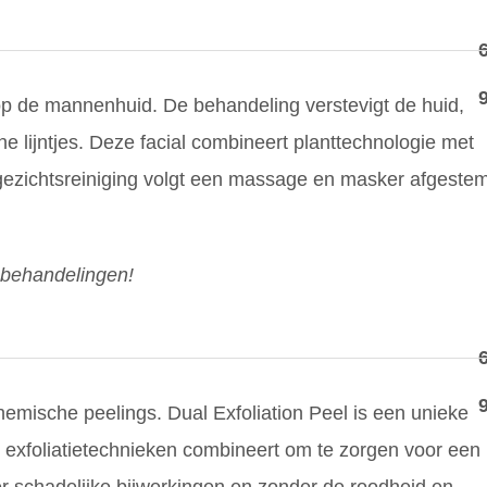
p de mannenhuid. De behandeling verstevigt de huid,
ne lijntjes. Deze facial combineert planttechnologie met
gezichtsreiniging volgt een massage en masker afgeste
 behandelingen!
mische peelings. Dual Exfoliation Peel is een unieke
e exfoliatietechnieken combineert om te zorgen voor een
der schadelijke bijwerkingen en zonder de roodheid en