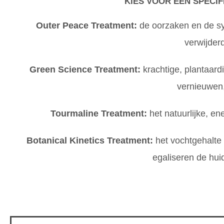
KIES VOOR EEN SPECIF
Outer Peace Treatment:
de oorzaken en de s
verwijder
Green Science Treatment:
krachtige, plantaard
vernieuwen, 
Tourmaline Treatment:
het natuurlijke, en
Botanical Kinetics Treatment:
het vochtgehalte 
egaliseren de hui